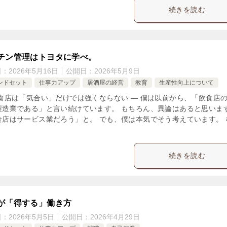
続きを読む
チン管理はトヨタに学べ。
日：
2026年5月16日
公開日：
2026年5月9日
ンドセット
仕事力アップ
居酒屋の経営
教育
生産性向上について
飲食店は「気合い」だけでは強くならない ― 僕は以前から、「飲食店
製造業である」と言い続けています。 もちろん、異論はあると思いま
食店はサービス業だろう」と。 でも、僕は本気でそう考えています。 
続きを読む
が「得する」働き方
日：
2026年5月5日
公開日：
2026年4月29日