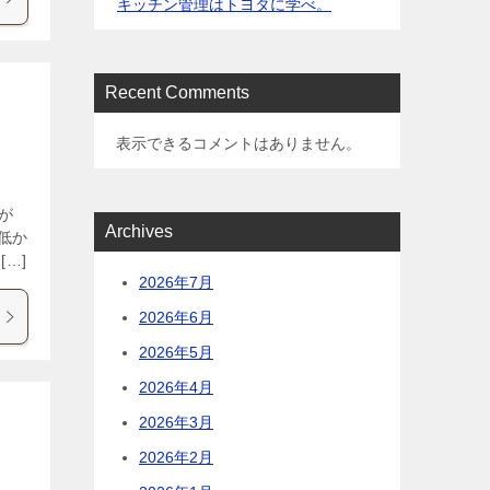
キッチン管理はトヨタに学べ。
Recent Comments
表示できるコメントはありません。
が
Archives
低か
…]
2026年7月
2026年6月
2026年5月
2026年4月
2026年3月
2026年2月