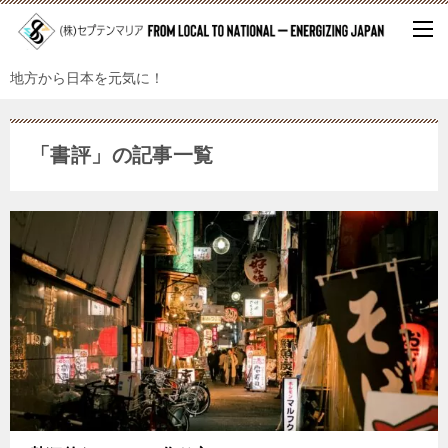
地方から日本を元気に！
「書評」の記事一覧