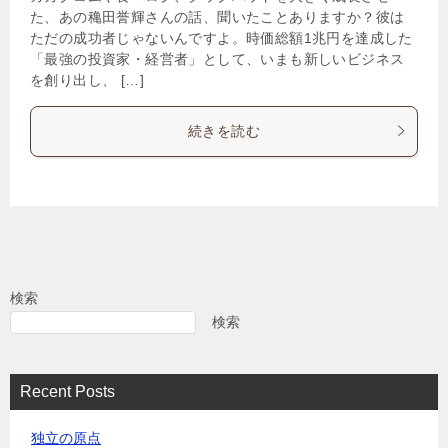
た、あの穐田誉輝さんの話、聞いたことありますか？彼は
ただの成功者じゃないんですよ。時価総額1兆円を達成した
「最強の投資家・経営者」として、いまも新しいビジネス
を創り出し、 […]
続きを読む
検索
検索
Recent Posts
独立の原点