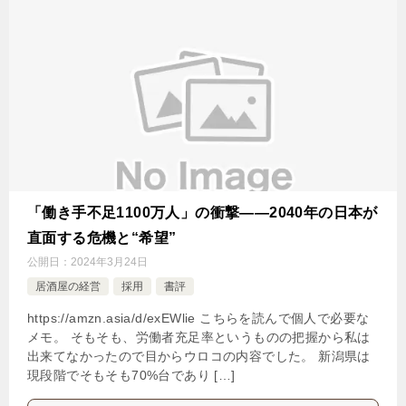
「働き手不足1100万人」の衝撃――2040年の日本が
直面する危機と“希望”
公開日：
2024年3月24日
居酒屋の経営
採用
書評
https://amzn.asia/d/exEWlie こちらを読んで個人で必要な
メモ。 そもそも、労働者充足率というものの把握から私は
出来てなかったので目からウロコの内容でした。 新潟県は
現段階でそもそも70%台であり […]