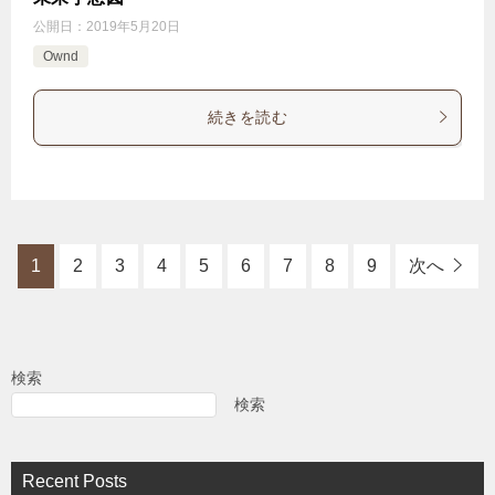
公開日：
2019年5月20日
Ownd
続きを読む
1
2
3
4
5
6
7
8
9
次へ
検索
検索
Recent Posts