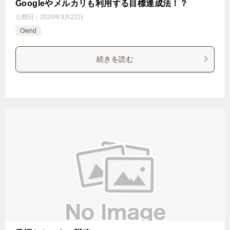
Googleやメルカリも利用する目標達成法！？
公開日：
2020年3月22日
Ownd
続きを読む