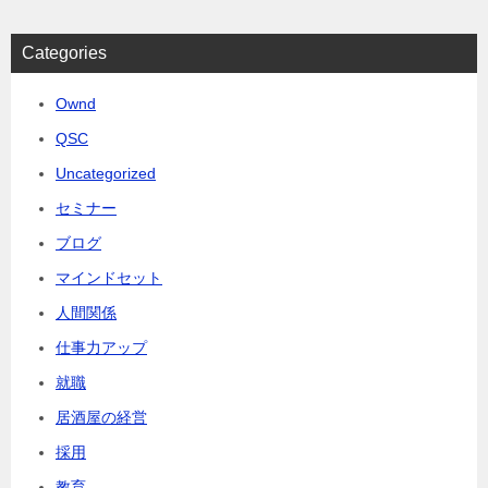
Categories
Ownd
QSC
Uncategorized
セミナー
ブログ
マインドセット
人間関係
仕事力アップ
就職
居酒屋の経営
採用
教育