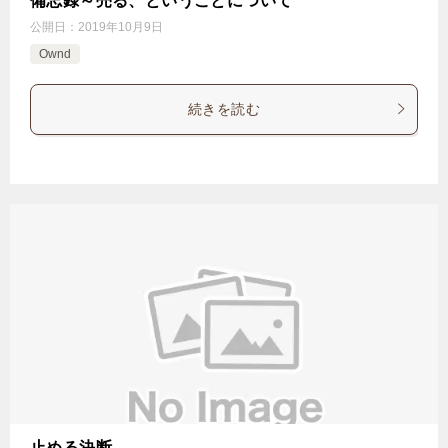
備忘録～売る、ということについて
公開日：
2019年10月9日
Ownd
続きを読む
止める決断