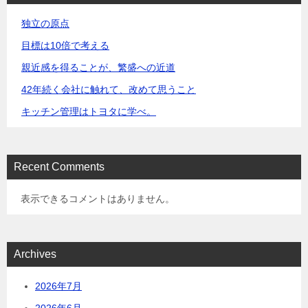
独立の原点
目標は10倍で考える
親近感を得ることが、繁盛への近道
42年続く会社に触れて、改めて思うこと
キッチン管理はトヨタに学べ。
Recent Comments
表示できるコメントはありません。
Archives
2026年7月