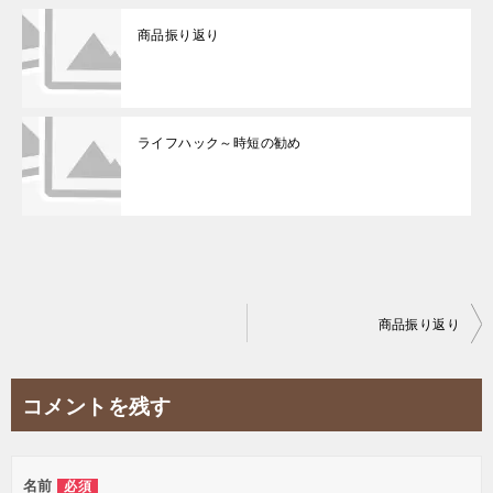
商品振り返り
ライフハック～時短の勧め
投
商品振り返り
稿
ナ
コメントを残す
ビ
ゲ
名前
必須