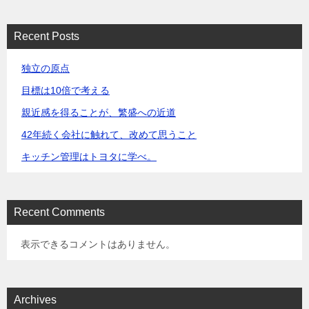
Recent Posts
独立の原点
目標は10倍で考える
親近感を得ることが、繁盛への近道
42年続く会社に触れて、改めて思うこと
キッチン管理はトヨタに学べ。
Recent Comments
表示できるコメントはありません。
Archives