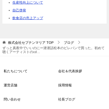
生産性向上について
自己啓発
飲食店の売上アップ
株式会社セプテンマリア
TOP
ブログ
ずっと真夜中でいいのにー潜潜話松本のビレバンで買った。初めて
聴くアーティストのcd…
私たちについて
会社＆代表挨拶
運営店舗
採用情報
問い合わせ
社長ブログ