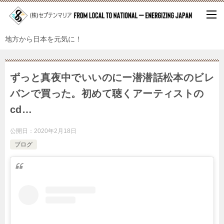
地方から日本を元気に！
ずっと真夜中でいいのにー潜潜話松本のビレ
バンで買った。初めて聴くアーティストの
cd…
公開日：
2020年2月18日
ブログ