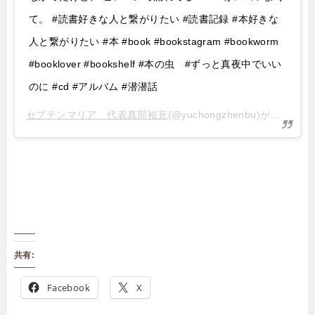
て。 #読書好きな人と繋がりたい #読書記録 #本好きな
人と繋がりたい #本 #book #bookstagram #bookworm
#booklover #bookshelf #本の虫 #ずっと真夜中でいい
のに #cd #アルバム #潜潜話
セプテンマリア 代表真部裕充
(@yuchongzhenbu)がシェアした投稿 –
共有:
Facebook
X