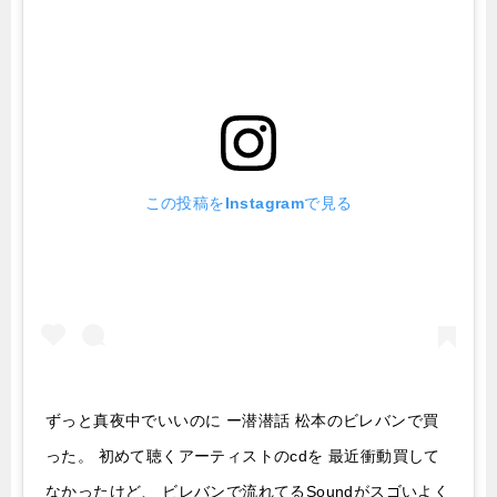
この投稿をInstagramで見る
ずっと真夜中でいいのに ー潜潜話 松本のビレバンで買
った。 初めて聴くアーティストのcdを 最近衝動買して
なかったけど、 ビレバンで流れてるSoundがスゴいよく