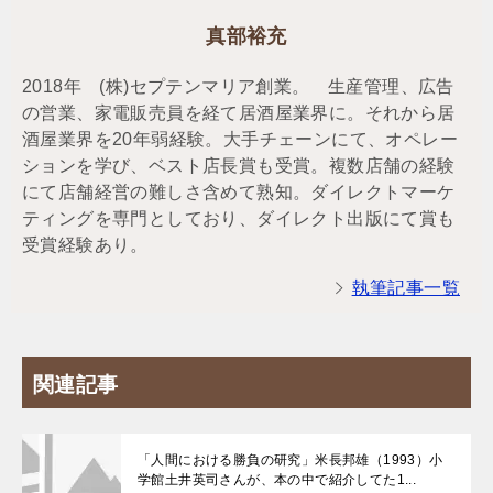
真部裕充
2018年 (株)セプテンマリア創業。 生産管理、広告
の営業、家電販売員を経て居酒屋業界に。それから居
酒屋業界を20年弱経験。大手チェーンにて、オペレー
ションを学び、ベスト店長賞も受賞。複数店舗の経験
にて店舗経営の難しさ含めて熟知。ダイレクトマーケ
ティングを専門としており、ダイレクト出版にて賞も
受賞経験あり。
執筆記事一覧
関連記事
「人間における勝負の研究」米長邦雄（1993）小
学館土井英司さんが、本の中で紹介してた1...