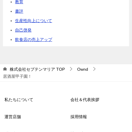
教育
書評
生産性向上について
自己啓発
飲食店の売上アップ
株式会社セプテンマリア
TOP
Ownd
居酒屋甲子園！
私たちについて
会社＆代表挨拶
運営店舗
採用情報