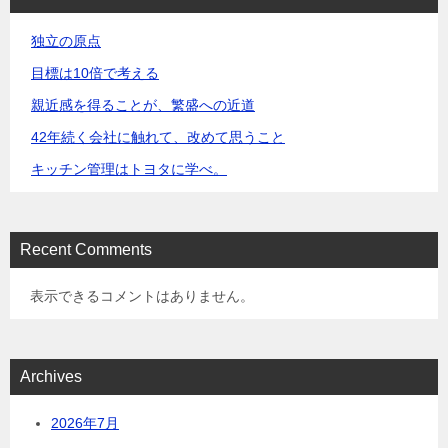
独立の原点
目標は10倍で考える
親近感を得ることが、繁盛への近道
42年続く会社に触れて、改めて思うこと
キッチン管理はトヨタに学べ。
Recent Comments
表示できるコメントはありません。
Archives
2026年7月