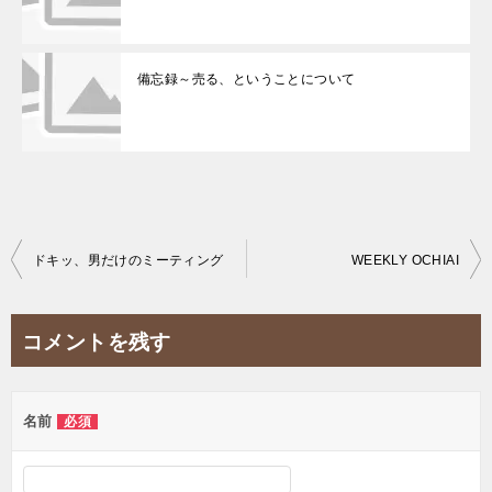
備忘録～売る、ということについて
投
ドキッ、男だけのミーティング
WEEKLY OCHIAI
稿
ナ
コメントを残す
ビ
ゲ
名前
必須
ー
シ