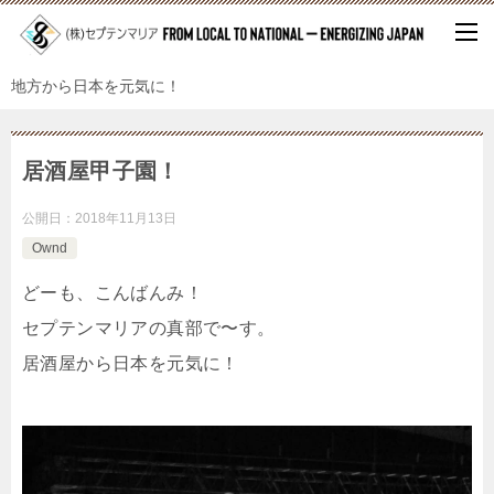
地方から日本を元気に！
居酒屋甲子園！
公開日：
2018年11月13日
Ownd
どーも、こんばんみ！
セプテンマリアの真部で〜す。
居酒屋から日本を元気に！