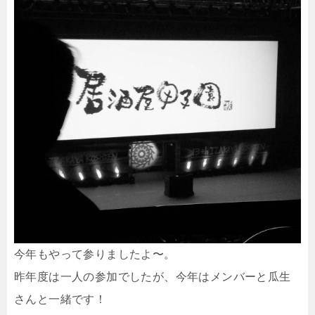
今年もやって参りましたよ〜。
昨年度は一人の参加でしたが、今年はメンバーと瓜生
さんと一緒です！