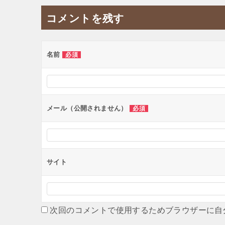
ナ
コメントを残す
ビ
ゲ
ー
名前
必須
シ
ョ
ン
メール（公開されません）
必須
サイト
次回のコメントで使用するためブラウザーに自