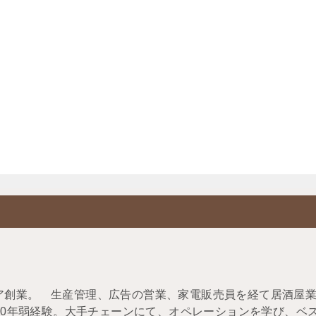
マリア創業。 生産管理、広告の営業、家電販売員を経て居酒屋
20年弱経験。大手チェーンにて、オペレーションを学び、ベ