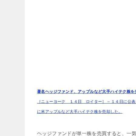
著名ヘッジファンド、アップルなど大手ハイテク株を
［ニューヨーク １４日 ロイター］ – １４日に公
に米アップルなど大手ハイテク株を売却した。
ヘッジファンドが単一株を売買すると、一