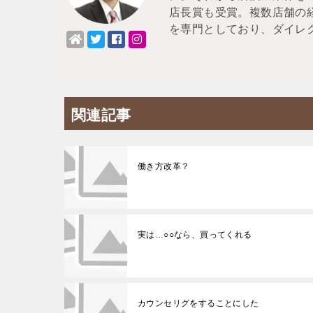
店長賞も受賞。複数店舗の
を専門としており、ダイレ
関連記事
働き方改革？
実は…○○なら、買ってくれる
カウンセリグをすることにした