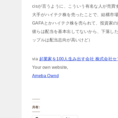
cisが言うように、こういう有名な人が売買
大手がハイテク株を売ったことで、結構市
GAFAとかハイテク株を売られて、投資家
彼らは配当を基本出してないから、下落し
ップルは配当志向が高いけど）
via
起業家を100人生み出す会社 株式会社
Your own website,
Ameba Ownd
共有: