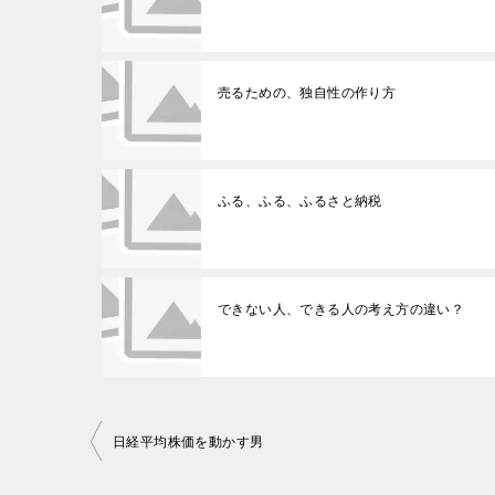
売るための、独自性の作り方
ふる、ふる、ふるさと納税
できない人、できる人の考え方の違い？
投
日経平均株価を動かす男
稿