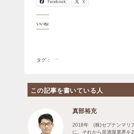
Facebook
X
いいね:
タグ
この記事を書いている人
真部裕充
2018年 (株)セプテン
に。それから居酒屋業界を