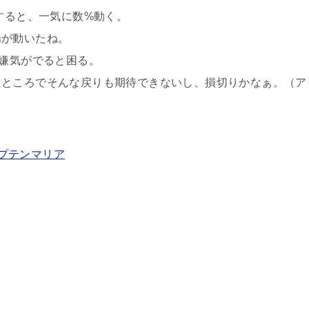
すると、一気に数%動く。
場が動いたね。
の嫌気がでると困る。
たところでそんな戻りも期待できないし、損切りかなぁ。（ア
セプテンマリア