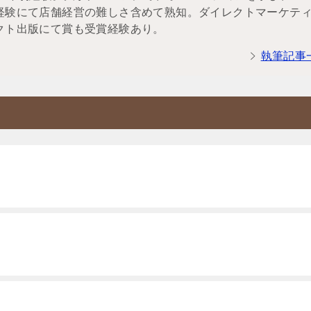
経験にて店舗経営の難しさ含めて熟知。ダイレクトマーケテ
クト出版にて賞も受賞経験あり。
執筆記事