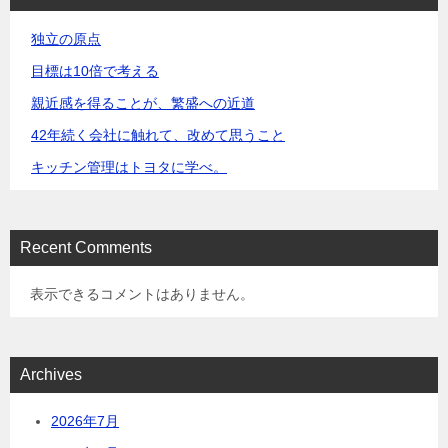
独立の原点
目標は10倍で考える
親近感を得ることが、繁盛への近道
42年続く会社に触れて、改めて思うこと
キッチン管理はトヨタに学べ。
Recent Comments
表示できるコメントはありません。
Archives
2026年7月