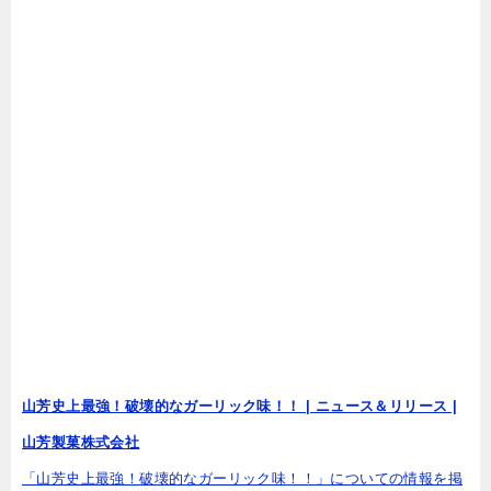
山芳史上最強！破壊的なガーリック味！！ | ニュース＆リリース |
山芳製菓株式会社
「山芳史上最強！破壊的なガーリック味！！」についての情報を掲