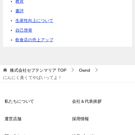
教育
書評
生産性向上について
自己啓発
飲食店の売上アップ
株式会社セプテンマリア
TOP
Ownd
にんにく臭くてやばいってよ！
私たちについて
会社＆代表挨拶
運営店舗
採用情報