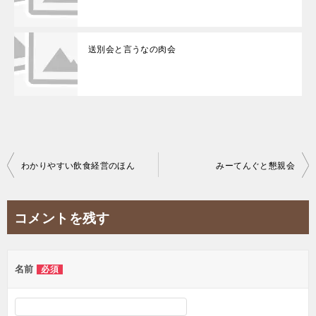
送別会と言うなの肉会
投
わかりやすい飲食経営のほん
みーてんぐと懇親会
稿
ナ
コメントを残す
ビ
ゲ
名前
必須
ー
シ