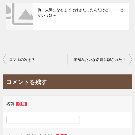
俺、人気になるまでは好きだったんだけど・・・と
かいう奴～
投
スマホの次を？
老舗みたいな名前に騙された！
稿
ナ
コメントを残す
ビ
ゲ
名前
必須
ー
シ
ョ