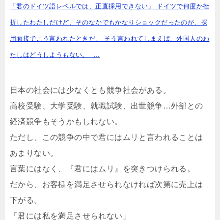
「君のドイツ語レベルでは、正直採用できない」 ドイツで何度か挫
折したわたしだけど、そのなかでもかなりショックだったのが、採
用面接でこう言われたときだ。 そう言われてしまえば、外国人のわ
たしはどうしようもない。 …
日本の社会には少なくとも競争社会がある。
高校受験、大学受験、就職試験、出世競争…外部との
経済競争もそうかもしれない。
ただし、この競争の中で君にはムリと言われることは
あまりない。
言葉にはなく、『君にはムリ』を突きつけられる。
だから、お客様を満足させられなければ次第に売上は
下がる。
「君には私を満足させられない」