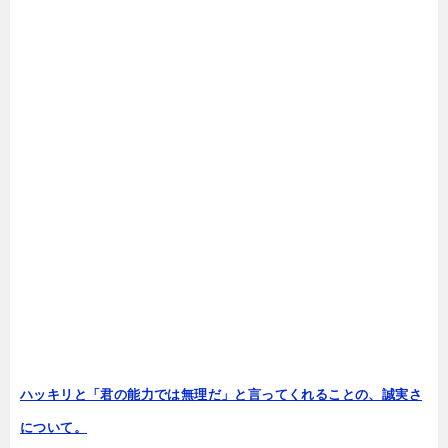
ハッキリと「君の能力では無理だ」と言ってくれることの、誠実さ
について。