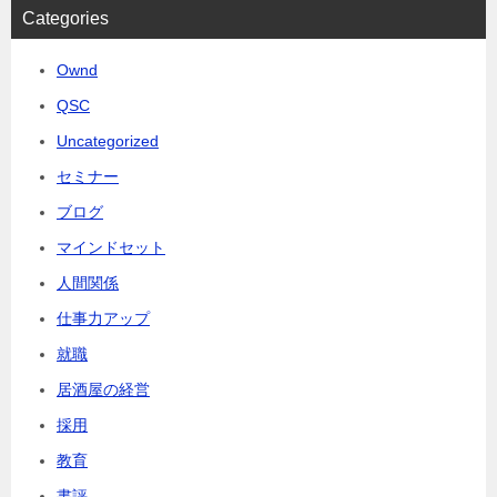
Categories
Ownd
QSC
Uncategorized
セミナー
ブログ
マインドセット
人間関係
仕事力アップ
就職
居酒屋の経営
採用
教育
書評