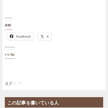
共有:
Facebook
X
いいね:
タグ
この記事を書いている人