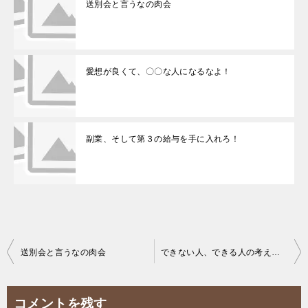
送別会と言うなの肉会
愛想が良くて、〇〇な人になるなよ！
副業、そして第３の給与を手に入れろ！
投
送別会と言うなの肉会
できない人、できる人の考え方の違い？
稿
ナ
コメントを残す