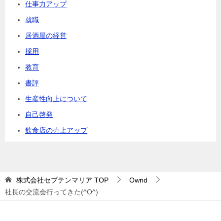
仕事力アップ
就職
居酒屋の経営
採用
教育
書評
生産性向上について
自己啓発
飲食店の売上アップ
株式会社セプテンマリア
TOP
Ownd
社長の交流会行ってきた(^O^)