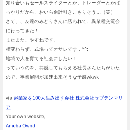
知り合いもセールスライターとか、トレーダーとかば
っかりだから、おいら余計引きこもりそう…（笑）
さて、、友達のみどりさんに誘われて、異業種交流会
に行ってきた！
またまた、やすねです。
相変わらず、式場ってオサレです…^^;
地域で人を育てる社会にしたい！
っていうのを、共感してもらえる社長さんたちがいた
ので、事業展開が加速出来そうな予感wkwk
via
起業家を100人生み出す会社 株式会社セプテンマリ
ア
Your own website,
Ameba Ownd